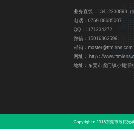
业务直线：13412230898（
电话：0769-88685007
QQ：1171234272
微信：15016862599
邮箱：master@ttmlens.com
网址： httｐ: //www.ttmlens.
地址：东莞市虎门镇小捷滘
Copyright c 2018东莞市