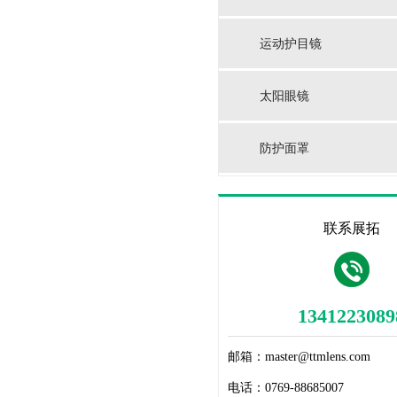
运动护目镜
太阳眼镜
防护面罩
联系展拓
1341223089
邮箱：
master@ttmlens.com
电话：
0769-88685007