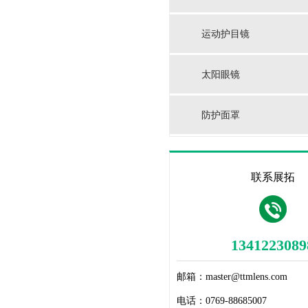
运动护目镜
太阳眼镜
防护面罩
联系展拓
1341223089
邮箱：
master@ttmlens.com
电话：
0769-88685007