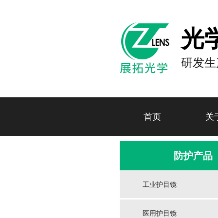
光
研发生
首页
关
防护产品
工业护目镜
医用护目镜