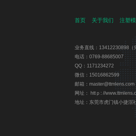
首页
关于我们
注塑模
业务直线：13412230898（
电话：0769-88685007
QQ：1171234272
微信：15016862599
邮箱：master@ttmlens.com
网址： httｐ: //www.ttmlens.
地址：东莞市虎门镇小捷滘