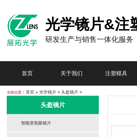
光学镜片&注
研发生产与销售一体化服务
首页
关于我们
注塑模具
：
首页
»
光学镜片
>
头盔镜片
>
当前位置
头盔镜片
智能变焦眼镜片