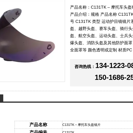
产品名称：C131TK – 摩托车头
产品介绍：规格 产品名称 C131T
号 C131TK 类型 运动护目镜镜
盔、越野头盔、赛车头盔、骑行头
盔、航空头盔、运动头盔、士兵头
爆头盔、消防头盔及其他防护面罩
全面罩等 颜色透明或定制 材质PC
134-1223-0
咨询热线：
150-1686-2
产品名称
C131TK – 摩托车头盔镜片
产品编号
C131TK