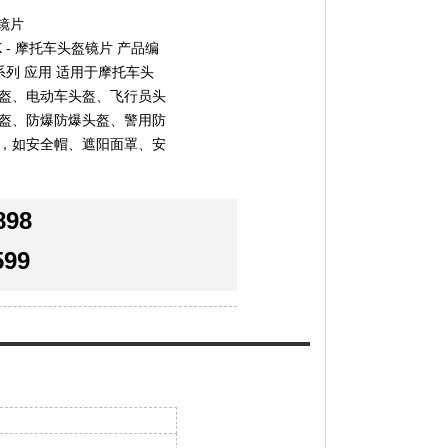
盔镜片
K - 摩托车头盔镜片 产品编
片系列 应用 适用于摩托车头
盔、电动车头盔、飞行员头
盔、防爆防爆头盔、警用防
，如安全帽、遮阳面罩、安
898
599