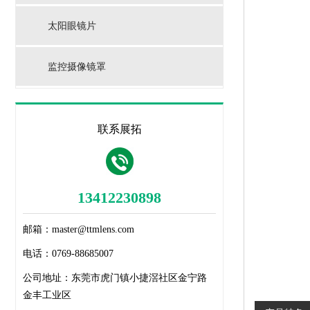
太阳眼镜片
监控摄像镜罩
联系展拓
13412230898
邮箱：
master@ttmlens.com
电话：
0769-88685007
公司地址：
东莞市虎门镇小捷滘社区金宁路
金丰工业区