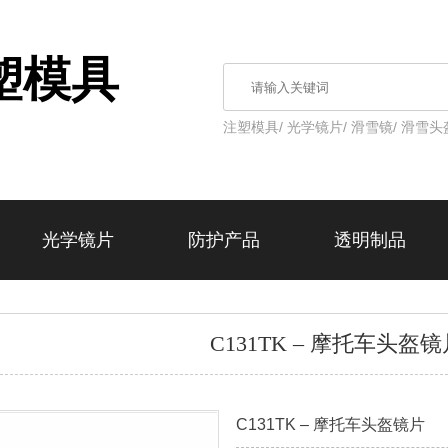
塑模具
注塑模具/
光学镜片/
滑雪镜/
滑雪头
光学镜片
防护产品
透明制品
C131TK – 摩托车头盔镜
C131TK – 摩托车头盔镜片