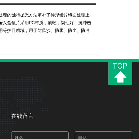
处理的独特抛光方法填补了异形镜片镜面处理上
全头盔镜片采用PC材质，质轻，韧性好，抗冲击
用等护目领域，用于防风沙、防雾、防尘、防冲
在线留言