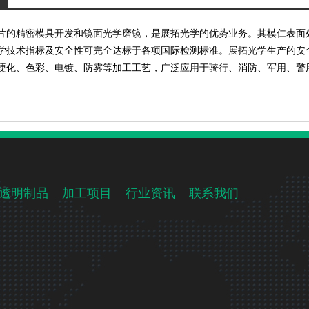
片的精密模具开发和镜面光学磨镜，是展拓光学的优势业务。其模仁表面
学技术指标及安全性可完全达标于各项国际检测标准。展拓光学生产的安
硬化、色彩、电镀、防雾等加工工艺，广泛应用于骑行、消防、军用、警
透明制品
加工项目
行业资讯
联系我们
）