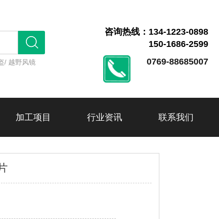
咨询热线：134-1223-0898
150-1686-2599
0769-88685007
盔/
越野风镜
加工项目
行业资讯
联系我们
片