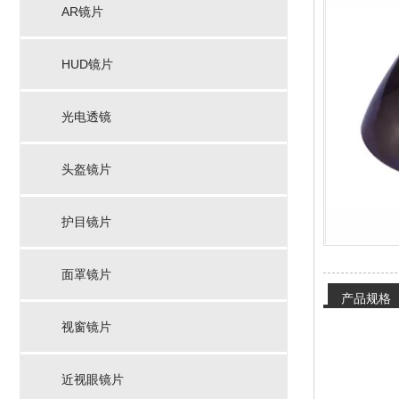
AR镜片
HUD镜片
光电透镜
头盔镜片
护目镜片
面罩镜片
产品规格
视窗镜片
近视眼镜片