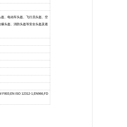
头盔、电动车头盔、飞行员头盔、空
防爆头盔、消防头盔等安全头盔及遮
M F803,EN ISO 12312-1,EN966,FD