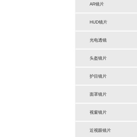
AR镜片
HUD镜片
光电透镜
头盔镜片
护目镜片
面罩镜片
视窗镜片
近视眼镜片