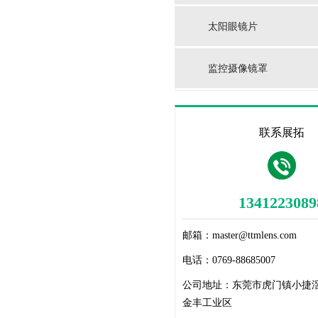
太阳眼镜片
监控摄像镜罩
联系展拓
1341223089
邮箱：
master@ttmlens.com
电话：
0769-88685007
公司地址：
东莞市虎门镇小捷
金丰工业区