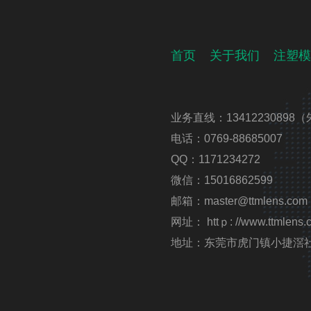
首页
关于我们
注塑模
业务直线：13412230898（
电话：0769-88685007
QQ：1171234272
微信：15016862599
邮箱：master@ttmlens.com
网址： httｐ: //www.ttmlens.
地址：东莞市虎门镇小捷滘