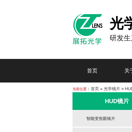
光
研发生
首页
关
：
首页
»
光学镜片
>
HU
当前位置
HUD镜片
智能变焦眼镜片