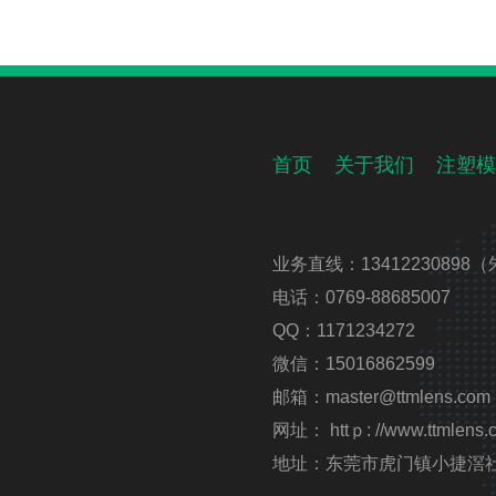
首页
关于我们
注塑模
业务直线：13412230898（
电话：0769-88685007
QQ：1171234272
微信：15016862599
邮箱：master@ttmlens.com
网址： httｐ: //www.ttmlens.
地址：东莞市虎门镇小捷滘