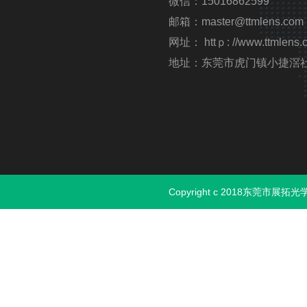
微信：15016862599
邮箱：master@ttmlens.com
网址： httｐ: //www.ttmlens.
地址：东莞市虎门镇小捷滘
Copyright c 2018东莞市