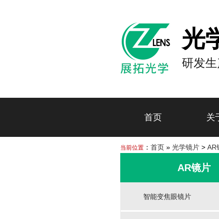
光
研发生
首页
关
：
首页
»
光学镜片
>
AR
当前位置
AR镜片
智能变焦眼镜片