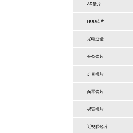
AR镜片
HUD镜片
光电透镜
头盔镜片
护目镜片
面罩镜片
视窗镜片
近视眼镜片