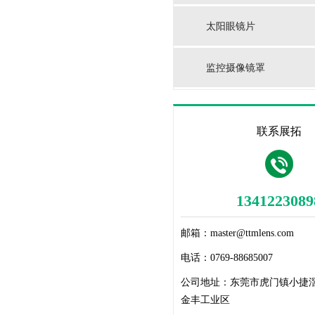
太阳眼镜片
监控摄像镜罩
联系展拓
1341223089
邮箱：
master@ttmlens.com
电话：
0769-88685007
公司地址：
东莞市虎门镇小捷
金丰工业区