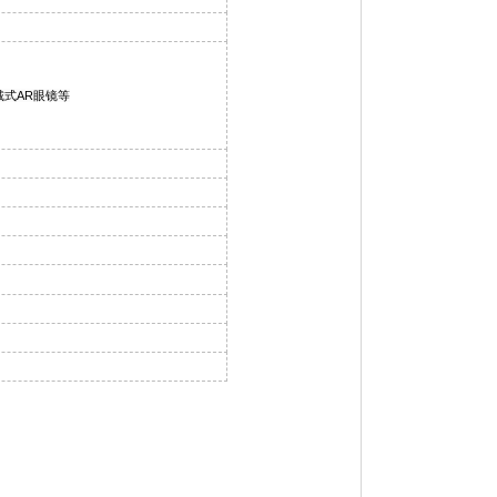
戴式AR眼镜等