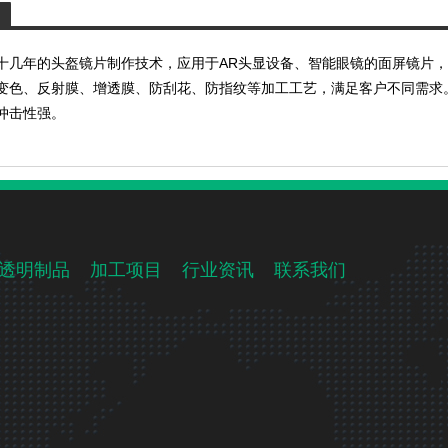
十几年的头盔镜片制作技术，应用于AR头显设备、智能眼镜的面屏镜片
变色、反射膜、增透膜、防刮花、防指纹等加工工艺，满足客户不同需求。
冲击性强。
透明制品
加工项目
行业资讯
联系我们
）