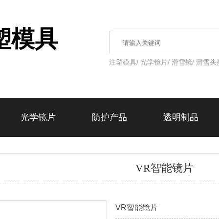
塑模具
注塑模具/
光学镜片/
滑雪镜/
滑雪头
光学镜片
防护产品
透明制品
VR智能镜片
VR智能镜片