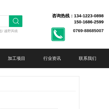
咨询热线：134-1223-0898
150-1686-2599
0769-88685007
盔/
越野风镜
加工项目
行业资讯
联系我们