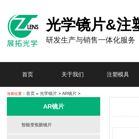
光学镜片&注
研发生产与销售一体化服务
首页
关于我们
注塑模具
：
首页
»
光学镜片
>
AR镜片
>
当前位置
AR镜片
智能变焦眼镜片