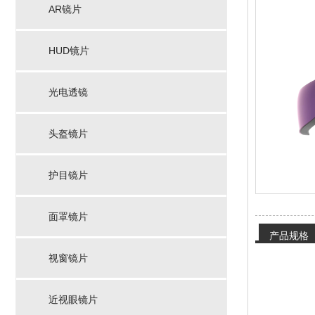
AR镜片
HUD镜片
光电透镜
头盔镜片
护目镜片
面罩镜片
产品规格
视窗镜片
近视眼镜片