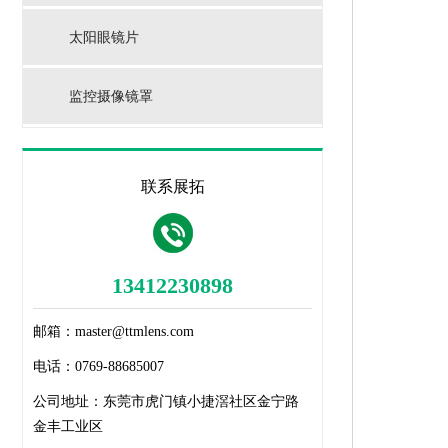
太阳眼镜片
监控摄像镜罩
联系展拓
13412230898
邮箱：
master@ttmlens.com
电话：
0769-88685007
公司地址：
东莞市虎门镇小捷滘社区金宁路
金丰工业区